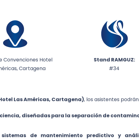
e Convenciones Hotel
Stand RAMGUZ:
méricas, Cartagena
#34
Hotel Las Américas, Cartagena)
, los asistentes podrán
eficiencia, diseñadas para la separación de contamin
e
sistemas de mantenimiento predictivo y análi