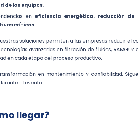
d de los equipos.
endencias en
eficiencia energética, reducción de 
tivos críticos.
nuestras soluciones permiten a las empresas reducir el 
 tecnologías avanzadas en filtración de fluidos, RAMGUZ 
idad en cada etapa del proceso productivo.
transformación en mantenimiento y confiabilidad. Sígu
durante el evento.
mo llegar?