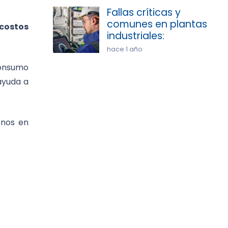
Fallas críticas y
comunes en plantas
costos
industriales:
hace 1 año
consumo
ayuda a
enos en