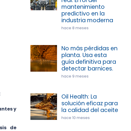
real: El rol del
mantenimiento
predictivo en la
industria moderna
hace 8 meses
No más pérdidas en
planta. Usa esta
guía definitiva para
detectar barnices.
hace 9 meses
:
Oil Health: La
solución eficaz para
antes y
la calidad del aceite
hace 10 meses
sis de