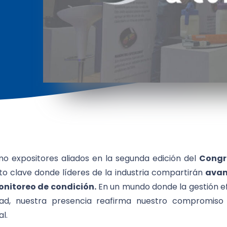
mo expositores aliados en la segunda edición del
Congr
to clave donde líderes de la industria compartirán
avan
monitoreo de condición.
En un mundo donde la gestión ef
dad, nuestra presencia reafirma nuestro compromiso
l.