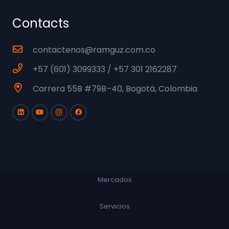
Contacts
contactenos@ramguz.com.co
+57 (601) 3099333 / +57 301 2162287
Carrera 55B #79B–40, Bogotá, Colombia
Mercados
Servicios