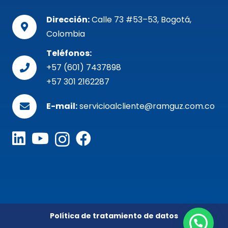
Dirección:
Calle 73 #53–53, Bogotá,
Colombia
Teléfonos:
+57 (601) 7437898
+57 301 2162287
E-mail:
servicioalcliente@ramguz.com.co
Política de tratamiento de datos