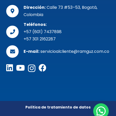
Dirección:
Calle 73 #53–53, Bogotá,
Colombia
Teléfonos:
+57 (601) 7437898
+57 301 2162287
E-mail:
servicioalcliente@ramguz.com.co
Política de tratamiento de datos