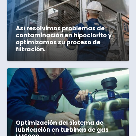
Así resolvimos problemas de
contaminación en hipoclorito y
optimizamos su proceso de
filtración.
Optimización del sistema de
lubricación en turbinas de gas