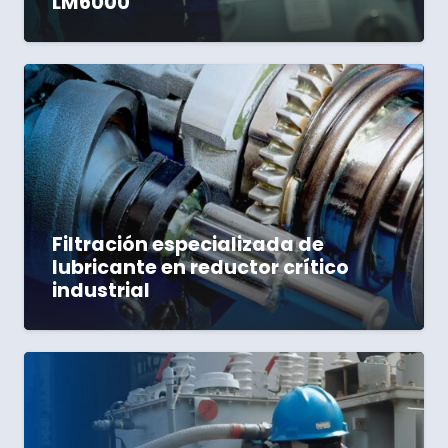
LM6000
Filtración especializada de
lubricante en reductor crítico
industrial