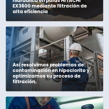
hidráulica en palas HITACHI
EX3600 mediante filtración de
alta eficiencia
Así resolvimos problemas de
contaminación en hipoclorito y
optimizamos su proceso de
filtración.