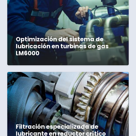
Optimización del sistema de
lubricación en turbinas de gas
LM6000
Filtración especializada de
lubricante en reductor crítico