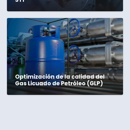
Optimización de la calidad del
Gas Licuado de Petróleo (GLP)